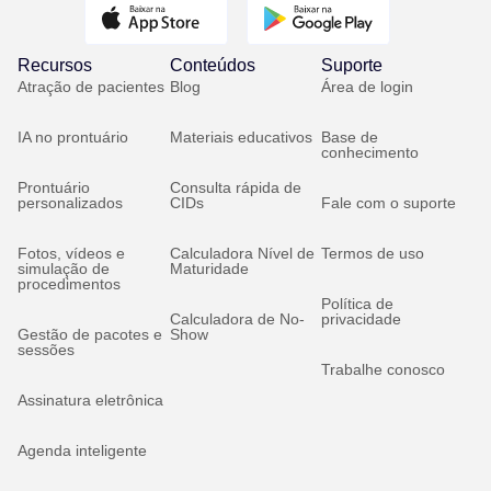
Recursos
Conteúdos
Suporte
Atração de pacientes
Blog
Área de login
IA no prontuário
Materiais educativos
Base de
conhecimento
Prontuário
Consulta rápida de
personalizados
CIDs
Fale com o suporte
Fotos, vídeos e
Calculadora Nível de
Termos de uso
simulação de
Maturidade
procedimentos
Política de
Calculadora de No-
privacidade
Gestão de pacotes e
Show
sessões
Trabalhe conosco
Assinatura eletrônica
Agenda inteligente