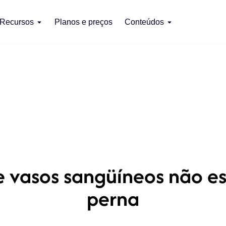
Recursos
Planos e preços
Conteúdos
 vasos sangüíneos não esp
perna