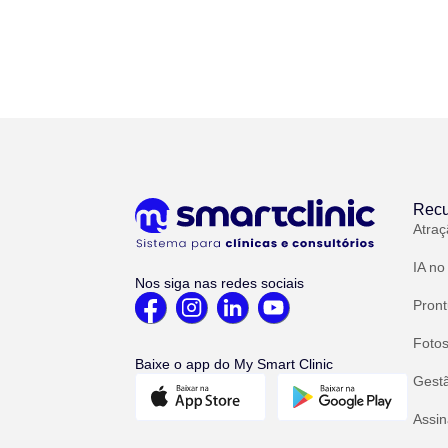
Recu
Atraç
IA no
Nos siga nas redes sociais
Pront
Fotos
Baixe o app do My Smart Clinic
Gest
Assin