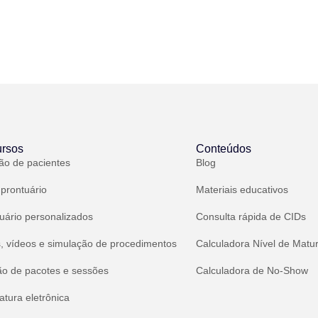
rsos
Conteúdos
ão de pacientes
Blog
 prontuário
Materiais educativos
uário personalizados
Consulta rápida de CIDs
, vídeos e simulação de procedimentos
Calculadora Nível de Matu
ão de pacotes e sessões
Calculadora de No-Show
atura eletrônica