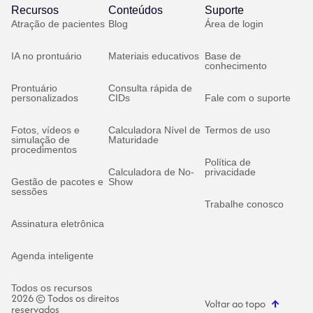
Recursos
Conteúdos
Suporte
Atração de pacientes
Blog
Área de login
IA no prontuário
Materiais educativos
Base de
conhecimento
Prontuário
Consulta rápida de
personalizados
CIDs
Fale com o suporte
Fotos, vídeos e
Calculadora Nível de
Termos de uso
simulação de
Maturidade
procedimentos
Política de
Calculadora de No-
privacidade
Gestão de pacotes e
Show
sessões
Trabalhe conosco
Assinatura eletrônica
Agenda inteligente
Todos os recursos
2026 © Todos os direitos
Voltar ao topo
reservados