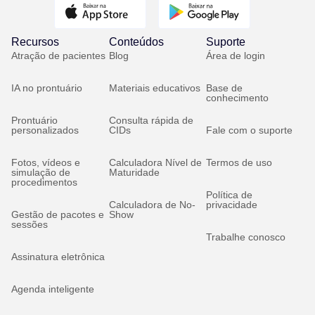
Recursos
Conteúdos
Suporte
Atração de pacientes
Blog
Área de login
IA no prontuário
Materiais educativos
Base de
conhecimento
Prontuário
Consulta rápida de
personalizados
CIDs
Fale com o suporte
Fotos, vídeos e
Calculadora Nível de
Termos de uso
simulação de
Maturidade
procedimentos
Política de
Calculadora de No-
privacidade
Gestão de pacotes e
Show
sessões
Trabalhe conosco
Assinatura eletrônica
Agenda inteligente