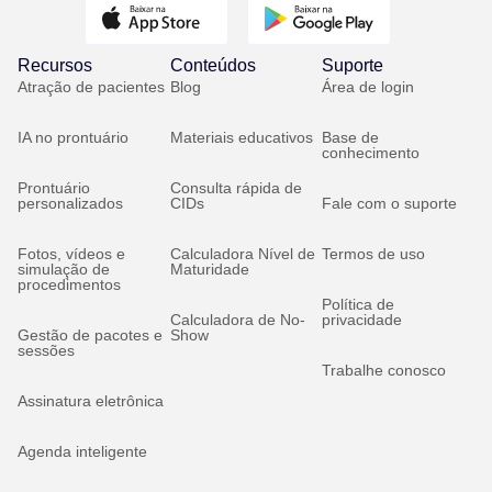
Recursos
Conteúdos
Suporte
Atração de pacientes
Blog
Área de login
IA no prontuário
Materiais educativos
Base de
conhecimento
Prontuário
Consulta rápida de
personalizados
CIDs
Fale com o suporte
Fotos, vídeos e
Calculadora Nível de
Termos de uso
simulação de
Maturidade
procedimentos
Política de
Calculadora de No-
privacidade
Gestão de pacotes e
Show
sessões
Trabalhe conosco
Assinatura eletrônica
Agenda inteligente