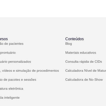
rsos
Conteúdos
ão de pacientes
Blog
 prontuário
Materiais educativos
uário personalizados
Consulta rápida de CIDs
, vídeos e simulação de procedimentos
Calculadora Nível de Matu
ão de pacotes e sessões
Calculadora de No-Show
atura eletrônica
a inteligente