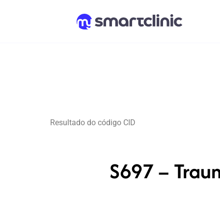
Resultado do código CID
S697 – Trau