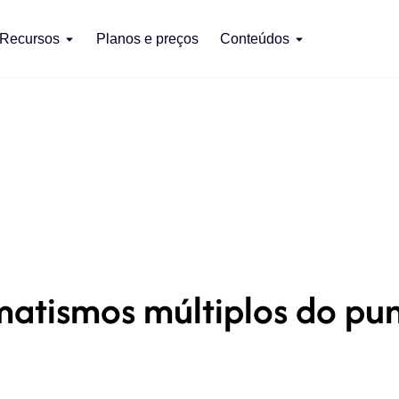
Recursos
Planos e preços
Conteúdos
matismos múltiplos do pu