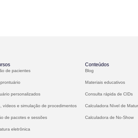
rsos
Conteúdos
ão de pacientes
Blog
 prontuário
Materiais educativos
uário personalizados
Consulta rápida de CIDs
, vídeos e simulação de procedimentos
Calculadora Nível de Matu
ão de pacotes e sessões
Calculadora de No-Show
atura eletrônica