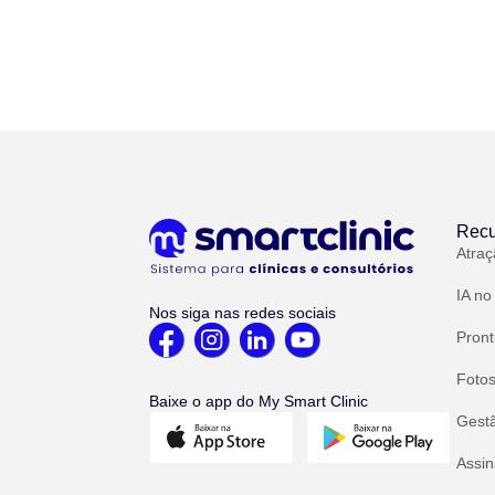
Recu
Atraç
IA no
Nos siga nas redes sociais
Pront
Fotos
Baixe o app do My Smart Clinic
Gest
Assin