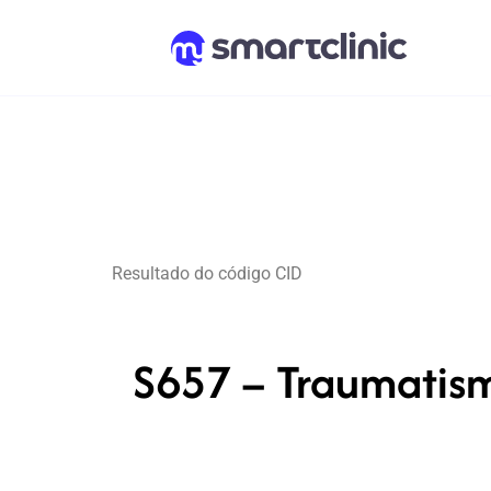
Resultado do código CID
S657 – Traumatism