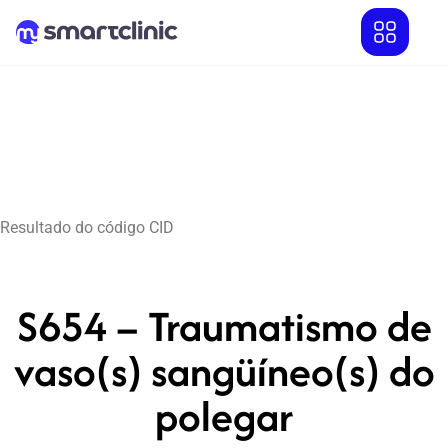
Resultado do código CID
S654 – Traumatismo de
vaso(s) sangüíneo(s) do
polegar