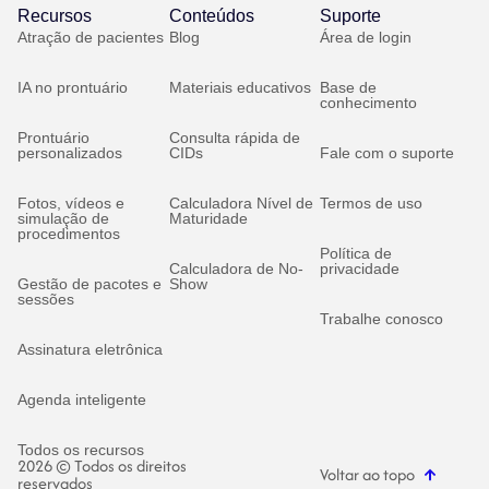
Recursos
Conteúdos
Suporte
Atração de pacientes
Blog
Área de login
IA no prontuário
Materiais educativos
Base de
conhecimento
Prontuário
Consulta rápida de
personalizados
CIDs
Fale com o suporte
Fotos, vídeos e
Calculadora Nível de
Termos de uso
simulação de
Maturidade
procedimentos
Política de
Calculadora de No-
privacidade
Gestão de pacotes e
Show
sessões
Trabalhe conosco
Assinatura eletrônica
Agenda inteligente
Todos os recursos
2026 © Todos os direitos
Voltar ao topo
reservados