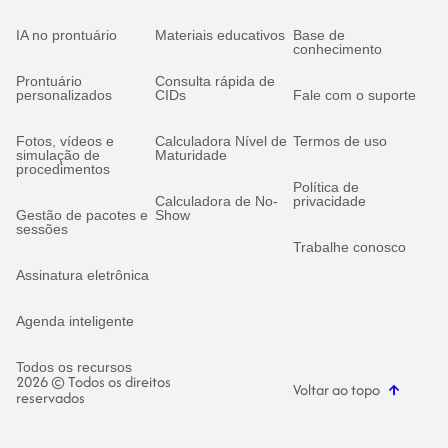
IA no prontuário
Materiais educativos
Base de
conhecimento
Prontuário
Consulta rápida de
personalizados
CIDs
Fale com o suporte
Fotos, vídeos e
Calculadora Nível de
Termos de uso
simulação de
Maturidade
procedimentos
Política de
Calculadora de No-
privacidade
Gestão de pacotes e
Show
sessões
Trabalhe conosco
Assinatura eletrônica
Agenda inteligente
Todos os recursos
2026 © Todos os direitos
Voltar ao topo
reservados