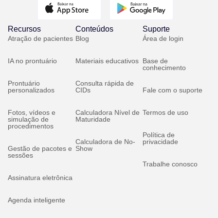
Recursos
Conteúdos
Suporte
Atração de pacientes
Blog
Área de login
IA no prontuário
Materiais educativos
Base de
conhecimento
Prontuário
Consulta rápida de
personalizados
CIDs
Fale com o suporte
Fotos, vídeos e
Calculadora Nível de
Termos de uso
simulação de
Maturidade
procedimentos
Política de
Calculadora de No-
privacidade
Gestão de pacotes e
Show
sessões
Trabalhe conosco
Assinatura eletrônica
Agenda inteligente