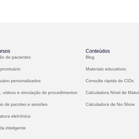
rsos
Conteúdos
ão de pacientes
Blog
 prontuário
Materiais educativos
uário personalizados
Consulta rápida de CIDs
, vídeos e simulação de procedimentos
Calculadora Nível de Matu
ão de pacotes e sessões
Calculadora de No-Show
atura eletrônica
a inteligente