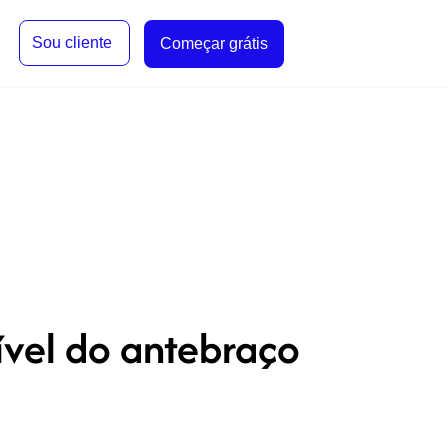
Sou cliente
Começar grátis
ível do antebraço