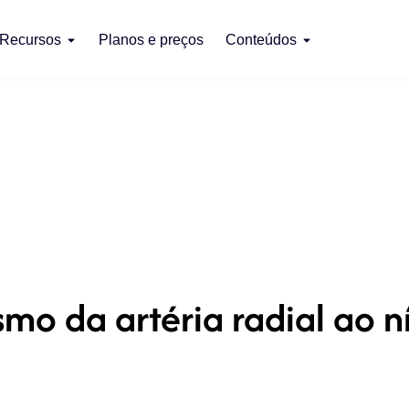
Recursos
Planos e preços
Conteúdos
mo da artéria radial ao n