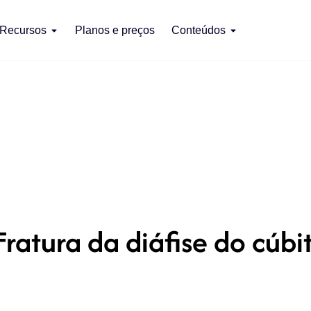
Recursos
Planos e preços
Conteúdos
ratura da diáfise do cúbi