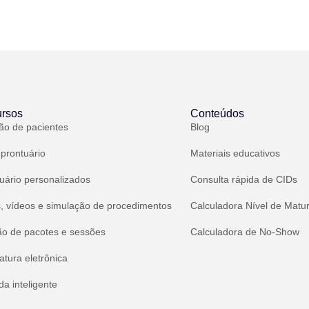
rsos
Conteúdos
ão de pacientes
Blog
 prontuário
Materiais educativos
uário personalizados
Consulta rápida de CIDs
, vídeos e simulação de procedimentos
Calculadora Nível de Matu
ão de pacotes e sessões
Calculadora de No-Show
atura eletrônica
a inteligente