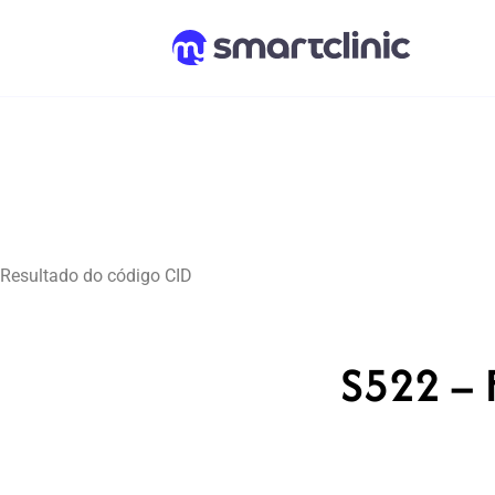
Resultado do código CID
S522 – F