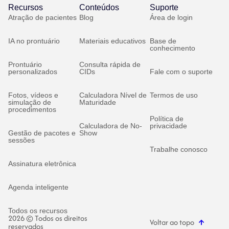
Recursos
Conteúdos
Suporte
Atração de pacientes
Blog
Área de login
IA no prontuário
Materiais educativos
Base de
conhecimento
Prontuário
Consulta rápida de
personalizados
CIDs
Fale com o suporte
Fotos, vídeos e
Calculadora Nível de
Termos de uso
simulação de
Maturidade
procedimentos
Política de
Calculadora de No-
privacidade
Gestão de pacotes e
Show
sessões
Trabalhe conosco
Assinatura eletrônica
Agenda inteligente
Todos os recursos
2026 © Todos os direitos
Voltar ao topo
reservados