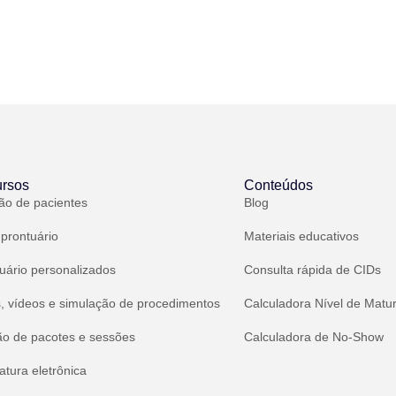
rsos
Conteúdos
ão de pacientes
Blog
 prontuário
Materiais educativos
uário personalizados
Consulta rápida de CIDs
, vídeos e simulação de procedimentos
Calculadora Nível de Matu
ão de pacotes e sessões
Calculadora de No-Show
atura eletrônica