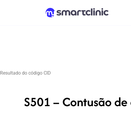
Resultado do código CID
S501 – Contusão de o