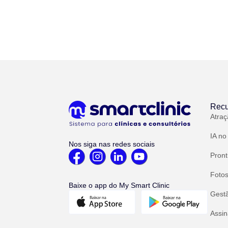
Recu
Atraç
IA no
Nos siga nas redes sociais
Pront
Fotos
Baixe o app do My Smart Clinic
Gest
Assin