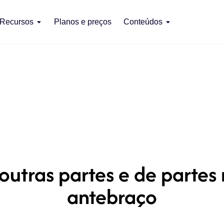
Recursos
Planos e preços
Conteúdos
utras partes e de partes
antebraço