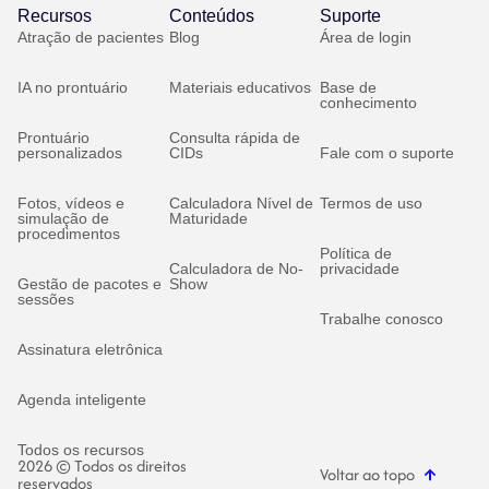
Recursos
Conteúdos
Suporte
Atração de pacientes
Blog
Área de login
IA no prontuário
Materiais educativos
Base de
conhecimento
Prontuário
Consulta rápida de
personalizados
CIDs
Fale com o suporte
Fotos, vídeos e
Calculadora Nível de
Termos de uso
simulação de
Maturidade
procedimentos
Política de
Calculadora de No-
privacidade
Gestão de pacotes e
Show
sessões
Trabalhe conosco
Assinatura eletrônica
Agenda inteligente
Todos os recursos
2026 © Todos os direitos
Voltar ao topo
reservados