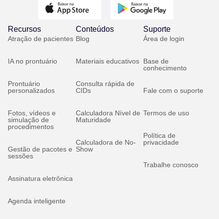
Recursos
Conteúdos
Suporte
Atração de pacientes
Blog
Área de login
IA no prontuário
Materiais educativos
Base de
conhecimento
Prontuário
Consulta rápida de
personalizados
CIDs
Fale com o suporte
Fotos, vídeos e
Calculadora Nível de
Termos de uso
simulação de
Maturidade
procedimentos
Política de
Calculadora de No-
privacidade
Gestão de pacotes e
Show
sessões
Trabalhe conosco
Assinatura eletrônica
Agenda inteligente