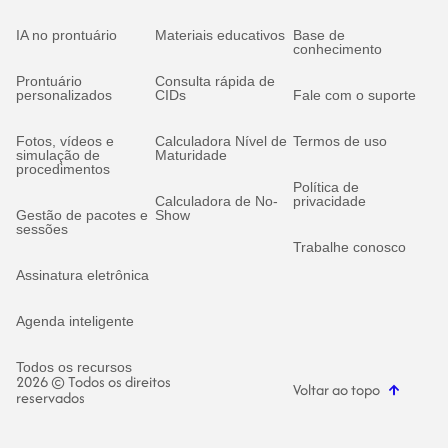
IA no prontuário
Materiais educativos
Base de
conhecimento
Prontuário
Consulta rápida de
personalizados
CIDs
Fale com o suporte
Fotos, vídeos e
Calculadora Nível de
Termos de uso
simulação de
Maturidade
procedimentos
Política de
Calculadora de No-
privacidade
Gestão de pacotes e
Show
sessões
Trabalhe conosco
Assinatura eletrônica
Agenda inteligente
Todos os recursos
2026 © Todos os direitos
Voltar ao topo
reservados