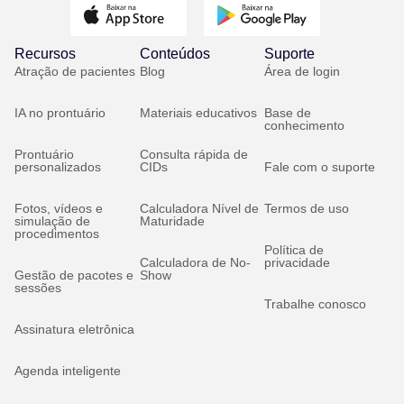
Recursos
Conteúdos
Suporte
Atração de pacientes
Blog
Área de login
IA no prontuário
Materiais educativos
Base de
conhecimento
Prontuário
Consulta rápida de
personalizados
CIDs
Fale com o suporte
Fotos, vídeos e
Calculadora Nível de
Termos de uso
simulação de
Maturidade
procedimentos
Política de
Calculadora de No-
privacidade
Gestão de pacotes e
Show
sessões
Trabalhe conosco
Assinatura eletrônica
Agenda inteligente