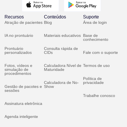
Recursos
Conteúdos
Suporte
Atração de pacientes
Blog
Área de login
IA no prontuário
Materiais educativos
Base de
conhecimento
Prontuário
Consulta rápida de
personalizados
CIDs
Fale com o suporte
Fotos, vídeos e
Calculadora Nível de
Termos de uso
simulação de
Maturidade
procedimentos
Política de
Calculadora de No-
privacidade
Gestão de pacotes e
Show
sessões
Trabalhe conosco
Assinatura eletrônica
Agenda inteligente