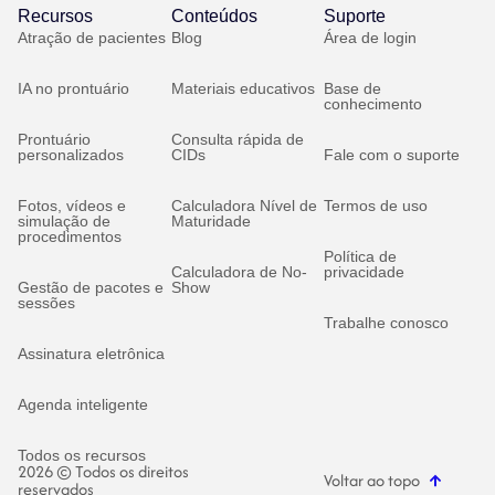
Recursos
Conteúdos
Suporte
Atração de pacientes
Blog
Área de login
IA no prontuário
Materiais educativos
Base de
conhecimento
Prontuário
Consulta rápida de
personalizados
CIDs
Fale com o suporte
Fotos, vídeos e
Calculadora Nível de
Termos de uso
simulação de
Maturidade
procedimentos
Política de
Calculadora de No-
privacidade
Gestão de pacotes e
Show
sessões
Trabalhe conosco
Assinatura eletrônica
Agenda inteligente
Todos os recursos
2026 © Todos os direitos
Voltar ao topo
reservados