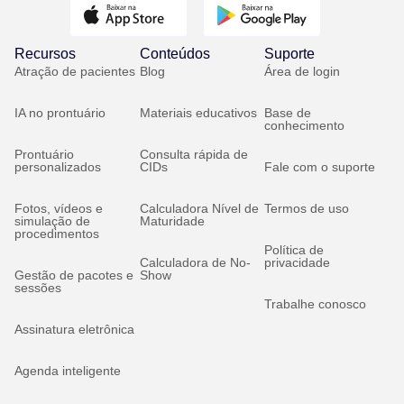
Recursos
Conteúdos
Suporte
Atração de pacientes
Blog
Área de login
IA no prontuário
Materiais educativos
Base de
conhecimento
Prontuário
Consulta rápida de
personalizados
CIDs
Fale com o suporte
Fotos, vídeos e
Calculadora Nível de
Termos de uso
simulação de
Maturidade
procedimentos
Política de
Calculadora de No-
privacidade
Gestão de pacotes e
Show
sessões
Trabalhe conosco
Assinatura eletrônica
Agenda inteligente