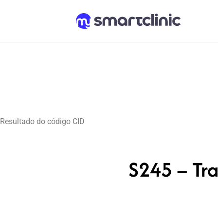
Resultado do código CID
S245 – Tr