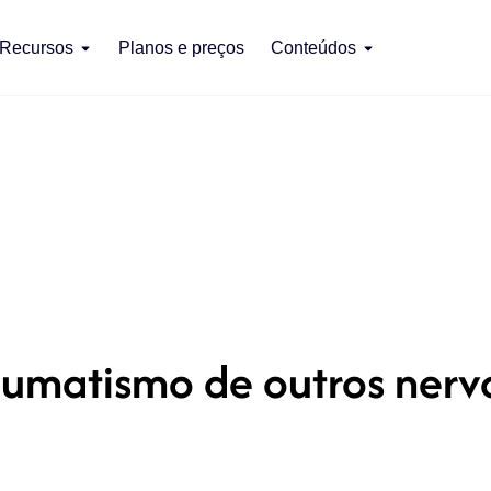
Recursos
Planos e preços
Conteúdos
aumatismo de outros nervo