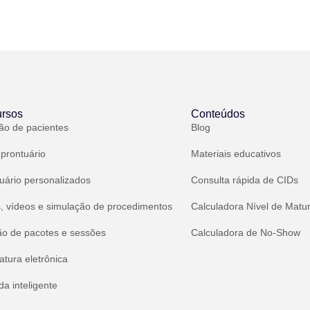
rsos
Conteúdos
ão de pacientes
Blog
 prontuário
Materiais educativos
uário personalizados
Consulta rápida de CIDs
, vídeos e simulação de procedimentos
Calculadora Nível de Matu
ão de pacotes e sessões
Calculadora de No-Show
atura eletrônica
a inteligente