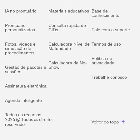
IA no prontuário
Materiais educativos
Base de
conhecimento
Prontuário
Consulta rápida de
personalizados
CIDs
Fale com o suporte
Fotos, vídeos e
Calculadora Nível de
Termos de uso
simulação de
Maturidade
procedimentos
Política de
Calculadora de No-
privacidade
Gestão de pacotes e
Show
sessões
Trabalhe conosco
Assinatura eletrônica
Agenda inteligente
Todos os recursos
2026 © Todos os direitos
Voltar ao topo
reservados