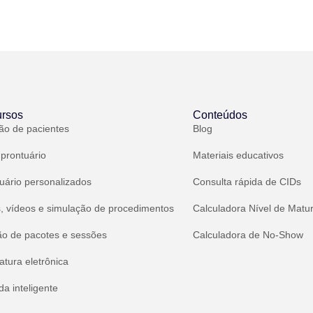
rsos
Conteúdos
ão de pacientes
Blog
 prontuário
Materiais educativos
uário personalizados
Consulta rápida de CIDs
, vídeos e simulação de procedimentos
Calculadora Nível de Matu
ão de pacotes e sessões
Calculadora de No-Show
atura eletrônica
a inteligente