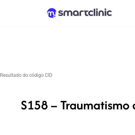
Resultado do código CID
S158 – Traumatismo d