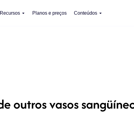
Recursos
Planos e preços
Conteúdos
e outros vasos sangüíneo