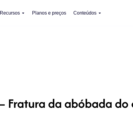
Recursos
Planos e preços
Conteúdos
– Fratura da abóbada do 