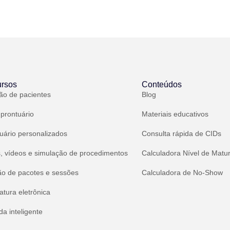
rsos
Conteúdos
ão de pacientes
Blog
 prontuário
Materiais educativos
uário personalizados
Consulta rápida de CIDs
, vídeos e simulação de procedimentos
Calculadora Nível de Matu
ão de pacotes e sessões
Calculadora de No-Show
atura eletrônica
a inteligente