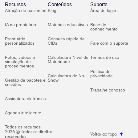
Recursos
Conteúdos
Suporte
Atração de pacientes
Blog
Área de login
IA no prontuário
Materiais educativos
Base de
conhecimento
Prontuário
Consulta rápida de
personalizados
CIDs
Fale com o suporte
Fotos, vídeos e
Calculadora Nível de
Termos de uso
simulação de
Maturidade
procedimentos
Política de
Calculadora de No-
privacidade
Gestão de pacotes e
Show
sessões
Trabalhe conosco
Assinatura eletrônica
Agenda inteligente
Todos os recursos
2026 © Todos os direitos
Voltar ao topo
reservados