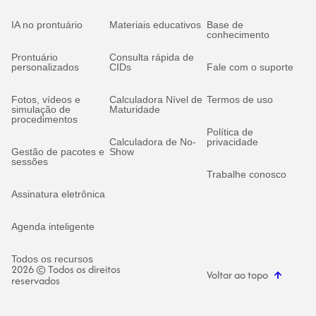
IA no prontuário
Materiais educativos
Base de
conhecimento
Prontuário
Consulta rápida de
personalizados
CIDs
Fale com o suporte
Fotos, vídeos e
Calculadora Nível de
Termos de uso
simulação de
Maturidade
procedimentos
Política de
Calculadora de No-
privacidade
Gestão de pacotes e
Show
sessões
Trabalhe conosco
Assinatura eletrônica
Agenda inteligente
Todos os recursos
2026 © Todos os direitos
Voltar ao topo
reservados