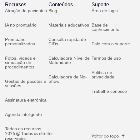
Recursos
Conteúdos
Suporte
Atração de pacientes
Blog
Área de login
IA no prontuário
Materiais educativos
Base de
conhecimento
Prontuário
Consulta rápida de
personalizados
CIDs
Fale com o suporte
Fotos, vídeos e
Calculadora Nível de
Termos de uso
simulação de
Maturidade
procedimentos
Política de
Calculadora de No-
privacidade
Gestão de pacotes e
Show
sessões
Trabalhe conosco
Assinatura eletrônica
Agenda inteligente
Todos os recursos
2026 © Todos os direitos
Voltar ao topo
reservados