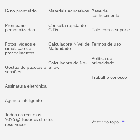
IA no prontuário
Materiais educativos
Base de
conhecimento
Prontuário
Consulta rápida de
personalizados
CIDs
Fale com o suporte
Fotos, vídeos e
Calculadora Nível de
Termos de uso
simulação de
Maturidade
procedimentos
Política de
Calculadora de No-
privacidade
Gestão de pacotes e
Show
sessões
Trabalhe conosco
Assinatura eletrônica
Agenda inteligente
Todos os recursos
2026 © Todos os direitos
Voltar ao topo
reservados