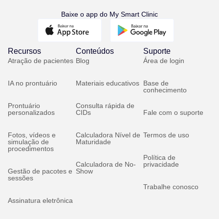
Baixe o app do My Smart Clinic
Recursos
Conteúdos
Suporte
Atração de pacientes
Blog
Área de login
IA no prontuário
Materiais educativos
Base de
conhecimento
Prontuário
Consulta rápida de
personalizados
CIDs
Fale com o suporte
Fotos, vídeos e
Calculadora Nível de
Termos de uso
simulação de
Maturidade
procedimentos
Política de
Calculadora de No-
privacidade
Gestão de pacotes e
Show
sessões
Trabalhe conosco
Assinatura eletrônica