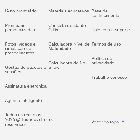
IA no prontuário
Materiais educativos
Base de
conhecimento
Prontuário
Consulta rápida de
personalizados
CIDs
Fale com o suporte
Fotos, vídeos e
Calculadora Nível de
Termos de uso
simulação de
Maturidade
procedimentos
Política de
Calculadora de No-
privacidade
Gestão de pacotes e
Show
sessões
Trabalhe conosco
Assinatura eletrônica
Agenda inteligente
Todos os recursos
2026 © Todos os direitos
Voltar ao topo
reservados