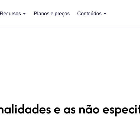
Recursos
Planos e preços
Conteúdos
alidades e as não especif