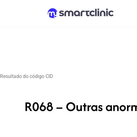
Resultado do código CID
R068 – Outras anorm