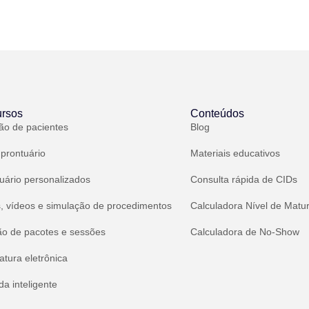
rsos
Conteúdos
ão de pacientes
Blog
 prontuário
Materiais educativos
uário personalizados
Consulta rápida de CIDs
, vídeos e simulação de procedimentos
Calculadora Nível de Matu
ão de pacotes e sessões
Calculadora de No-Show
atura eletrônica
a inteligente