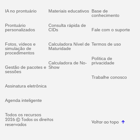
IA no prontuário
Materiais educativos
Base de
conhecimento
Prontuário
Consulta rápida de
personalizados
CIDs
Fale com o suporte
Fotos, vídeos e
Calculadora Nível de
Termos de uso
simulação de
Maturidade
procedimentos
Política de
Calculadora de No-
privacidade
Gestão de pacotes e
Show
sessões
Trabalhe conosco
Assinatura eletrônica
Agenda inteligente
Todos os recursos
2026 © Todos os direitos
Voltar ao topo
reservados