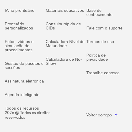
IA no prontuário
Materiais educativos
Base de
conhecimento
Prontuário
Consulta rápida de
personalizados
CIDs
Fale com o suporte
Fotos, vídeos e
Calculadora Nível de
Termos de uso
simulação de
Maturidade
procedimentos
Política de
Calculadora de No-
privacidade
Gestão de pacotes e
Show
sessões
Trabalhe conosco
Assinatura eletrônica
Agenda inteligente
Todos os recursos
2026 © Todos os direitos
Voltar ao topo
reservados