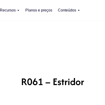
Recursos
Planos e preços
Conteúdos
R061 – Estridor