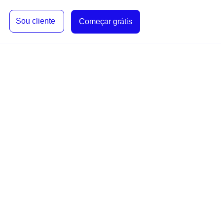
Sou cliente
Começar grátis