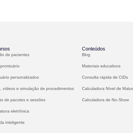
rsos
Conteúdos
ão de pacientes
Blog
 prontuário
Materiais educativos
uário personalizados
Consulta rápida de CIDs
, vídeos e simulação de procedimentos
Calculadora Nível de Matu
ão de pacotes e sessões
Calculadora de No-Show
atura eletrônica
a inteligente