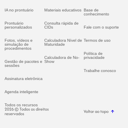
IA no prontuário
Materiais educativos
Base de
conhecimento
Prontuário
Consulta rápida de
personalizados
CIDs
Fale com o suporte
Fotos, vídeos e
Calculadora Nível de
Termos de uso
simulação de
Maturidade
procedimentos
Política de
Calculadora de No-
privacidade
Gestão de pacotes e
Show
sessões
Trabalhe conosco
Assinatura eletrônica
Agenda inteligente
Todos os recursos
2026 © Todos os direitos
Voltar ao topo
reservados