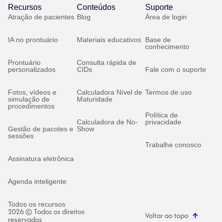
Recursos
Conteúdos
Suporte
Atração de pacientes
Blog
Área de login
IA no prontuário
Materiais educativos
Base de
conhecimento
Prontuário
Consulta rápida de
personalizados
CIDs
Fale com o suporte
Fotos, vídeos e
Calculadora Nível de
Termos de uso
simulação de
Maturidade
procedimentos
Política de
Calculadora de No-
privacidade
Gestão de pacotes e
Show
sessões
Trabalhe conosco
Assinatura eletrônica
Agenda inteligente
Todos os recursos
2026 © Todos os direitos
Voltar ao topo
reservados