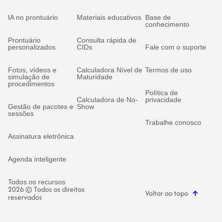
IA no prontuário
Materiais educativos
Base de
conhecimento
Prontuário
Consulta rápida de
personalizados
CIDs
Fale com o suporte
Fotos, vídeos e
Calculadora Nível de
Termos de uso
simulação de
Maturidade
procedimentos
Política de
Calculadora de No-
privacidade
Gestão de pacotes e
Show
sessões
Trabalhe conosco
Assinatura eletrônica
Agenda inteligente
Todos os recursos
2026 © Todos os direitos
Voltar ao topo
reservados