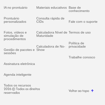
IA no prontuário
Materiais educativos
Base de
conhecimento
Prontuário
Consulta rápida de
personalizados
CIDs
Fale com o suporte
Fotos, vídeos e
Calculadora Nível de
Termos de uso
simulação de
Maturidade
procedimentos
Política de
Calculadora de No-
privacidade
Gestão de pacotes e
Show
sessões
Trabalhe conosco
Assinatura eletrônica
Agenda inteligente
Todos os recursos
2026 © Todos os direitos
Voltar ao topo
reservados