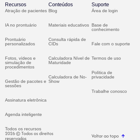
Recursos
Conteúdos
Suporte
Atração de pacientes
Blog
Área de login
IA no prontuário
Materiais educativos
Base de
conhecimento
Prontuário
Consulta rápida de
personalizados
CIDs
Fale com o suporte
Fotos, vídeos e
Calculadora Nível de
Termos de uso
simulação de
Maturidade
procedimentos
Política de
Calculadora de No-
privacidade
Gestão de pacotes e
Show
sessões
Trabalhe conosco
Assinatura eletrônica
Agenda inteligente
Todos os recursos
2026 © Todos os direitos
Voltar ao topo
reservados