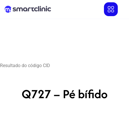
Resultado do código CID
Q727 – Pé bífido