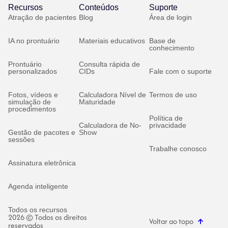
Recursos
Conteúdos
Suporte
Atração de pacientes
Blog
Área de login
IA no prontuário
Materiais educativos
Base de
conhecimento
Prontuário
Consulta rápida de
personalizados
CIDs
Fale com o suporte
Fotos, vídeos e
Calculadora Nível de
Termos de uso
simulação de
Maturidade
procedimentos
Política de
Calculadora de No-
privacidade
Gestão de pacotes e
Show
sessões
Trabalhe conosco
Assinatura eletrônica
Agenda inteligente
Todos os recursos
2026 © Todos os direitos
Voltar ao topo
reservados