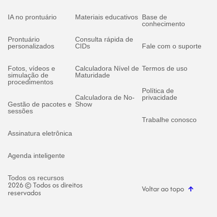
IA no prontuário
Materiais educativos
Base de
conhecimento
Prontuário
Consulta rápida de
personalizados
CIDs
Fale com o suporte
Fotos, vídeos e
Calculadora Nível de
Termos de uso
simulação de
Maturidade
procedimentos
Política de
Calculadora de No-
privacidade
Gestão de pacotes e
Show
sessões
Trabalhe conosco
Assinatura eletrônica
Agenda inteligente
Todos os recursos
2026 © Todos os direitos
Voltar ao topo
reservados