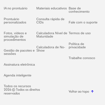
IA no prontuário
Materiais educativos
Base de
conhecimento
Prontuário
Consulta rápida de
personalizados
CIDs
Fale com o suporte
Fotos, vídeos e
Calculadora Nível de
Termos de uso
simulação de
Maturidade
procedimentos
Política de
Calculadora de No-
privacidade
Gestão de pacotes e
Show
sessões
Trabalhe conosco
Assinatura eletrônica
Agenda inteligente
Todos os recursos
2026 © Todos os direitos
Voltar ao topo
reservados