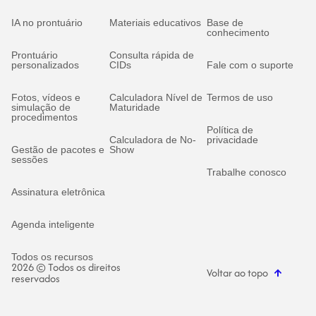
IA no prontuário
Materiais educativos
Base de
conhecimento
Prontuário
Consulta rápida de
personalizados
CIDs
Fale com o suporte
Fotos, vídeos e
Calculadora Nível de
Termos de uso
simulação de
Maturidade
procedimentos
Política de
Calculadora de No-
privacidade
Gestão de pacotes e
Show
sessões
Trabalhe conosco
Assinatura eletrônica
Agenda inteligente
Todos os recursos
2026 © Todos os direitos
Voltar ao topo
reservados