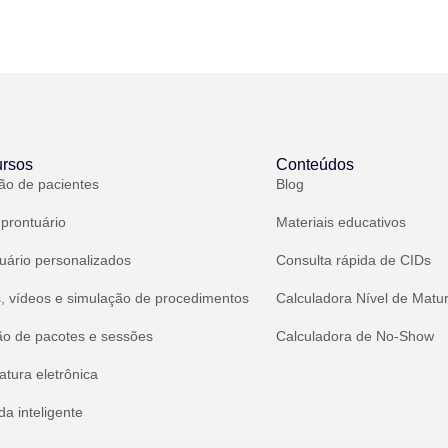
rsos
Conteúdos
ão de pacientes
Blog
 prontuário
Materiais educativos
uário personalizados
Consulta rápida de CIDs
, vídeos e simulação de procedimentos
Calculadora Nível de Matu
ão de pacotes e sessões
Calculadora de No-Show
atura eletrônica
a inteligente