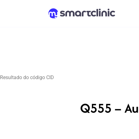
Resultado do código CID
Q555 – Aus