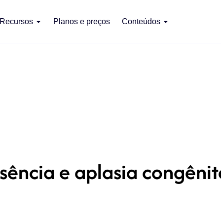
Recursos
Planos e preços
Conteúdos
ência e aplasia congênit