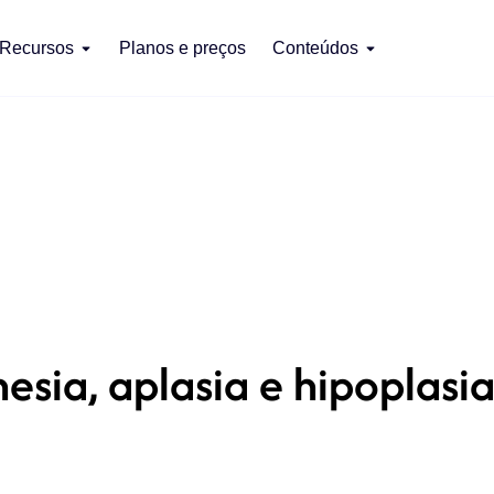
Recursos
Planos e preços
Conteúdos
sia, aplasia e hipoplasi