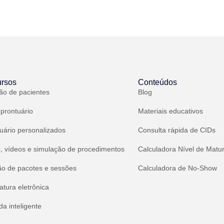
rsos
Conteúdos
ão de pacientes
Blog
 prontuário
Materiais educativos
uário personalizados
Consulta rápida de CIDs
, vídeos e simulação de procedimentos
Calculadora Nível de Matu
ão de pacotes e sessões
Calculadora de No-Show
atura eletrônica
a inteligente