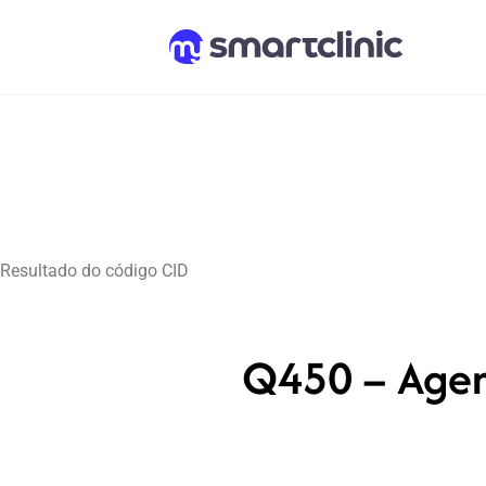
Resultado do código CID
Q450 – Agene