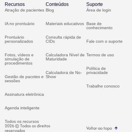
Recursos
Conteúdos
Suporte
Atração de pacientes
Blog
Área de login
IA no prontuário
Materiais educativos
Base de
conhecimento
Prontuário
Consulta rápida de
personalizados
CIDs
Fale com o suporte
Fotos, vídeos e
Calculadora Nível de
Termos de uso
simulação de
Maturidade
procedimentos
Política de
Calculadora de No-
privacidade
Gestão de pacotes e
Show
sessões
Trabalhe conosco
Assinatura eletrônica
Agenda inteligente
Todos os recursos
2026 © Todos os direitos
Voltar ao topo
reservados