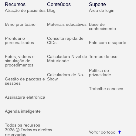
Recursos
Conteúdos
Suporte
Atração de pacientes
Blog
Área de login
IA no prontuário
Materiais educativos
Base de
conhecimento
Prontuário
Consulta rápida de
personalizados
CIDs
Fale com o suporte
Fotos, vídeos e
Calculadora Nível de
Termos de uso
simulação de
Maturidade
procedimentos
Política de
Calculadora de No-
privacidade
Gestão de pacotes e
Show
sessões
Trabalhe conosco
Assinatura eletrônica
Agenda inteligente
Todos os recursos
2026 © Todos os direitos
Voltar ao topo
reservados