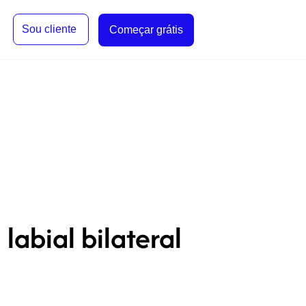
Sou cliente
Começar grátis
abial bilateral