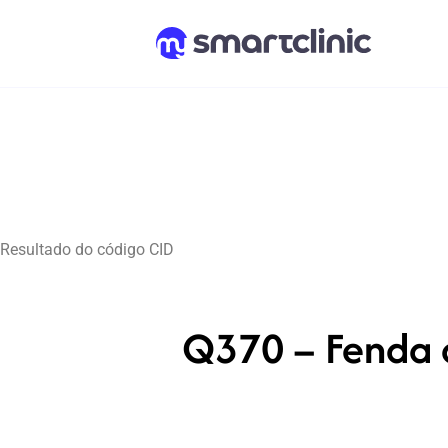
Resultado do código CID
Q370 – Fenda d