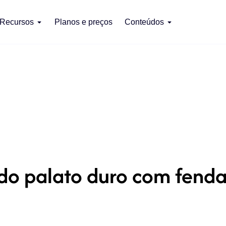
Recursos
Planos e preços
Conteúdos
o palato duro com fenda l