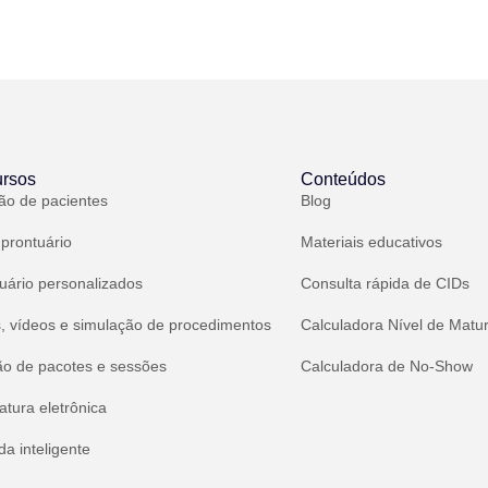
rsos
Conteúdos
ão de pacientes
Blog
 prontuário
Materiais educativos
uário personalizados
Consulta rápida de CIDs
, vídeos e simulação de procedimentos
Calculadora Nível de Matu
ão de pacotes e sessões
Calculadora de No-Show
atura eletrônica
a inteligente